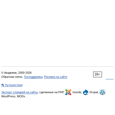
© Академик, 2000-2026
18+
Обратная связь:
Техподдержка
,
Реклама на сайте
👣 Путешествия
Экспорт словарей на сайты
, сделанные на PHP,
Joomla,
Drupal,
WordPress, MODx.