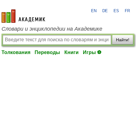
EN
DE
ES
FR
academic.ru
Словари и энциклопедии на Академике
Найти!
Толкования
Переводы
Книги
Игры ⚽