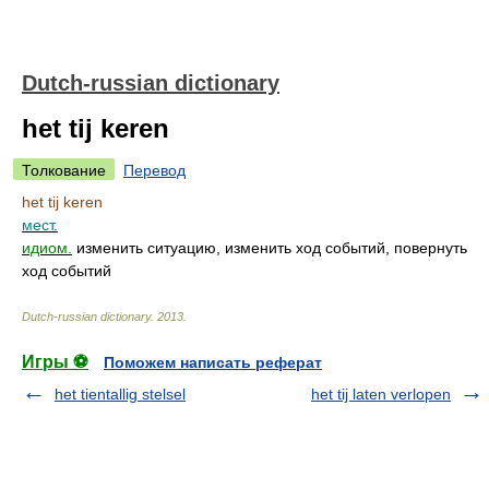
Dutch-russian dictionary
het tij keren
Толкование
Перевод
het tij keren
мест.
идиом.
изменить ситуацию, изменить ход событий, повернуть
ход событий
Dutch-russian dictionary
.
2013
.
Игры ⚽
Поможем написать реферат
het tientallig stelsel
het tij laten verlopen